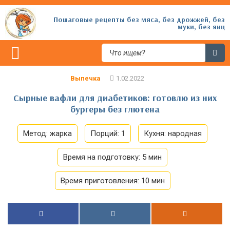
Пошаговые рецепты без мяса, без дрожжей, без
муки, без яиц
Выпечка
Сырные вафли для диабетиков: готовлю из них
бургеры без глютена
Метод:
жарка
Порций:
1
Кухня:
народная
Время на подготовку:
5 мин
Время приготовления:
10 мин