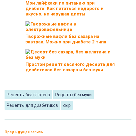
Мои лайфхаки по питанию при
диабете. Как питаться недорого и
вкусно, не нарушая диеты
Творожные вафли без сахара на
завтрак. Можно при диабете 2 типа
Простой рецепт овсяного десерта для
диабетиков без сахара и без муки
Рецепты без глютена
Рецепты без муки
Рецепты для диабетиков
сыр
Предыдущая запись