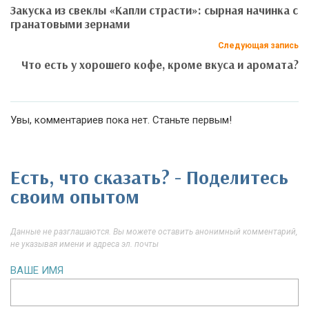
Закуска из свеклы «Капли страсти»: сырная начинка с
гранатовыми зернами
Следующая запись
Что есть у хорошего кофе, кроме вкуса и аромата?
Увы, комментариев пока нет. Станьте первым!
Есть, что сказать? - Поделитесь
своим опытом
Данные не разглашаются. Вы можете оставить анонимный комментарий,
не указывая имени и адреса эл. почты
ВАШЕ ИМЯ