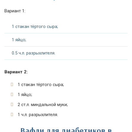
Вариант 1:
1 стакан тёртого сыра;
1 яйцо;
0.5 ч.л. разрыхлителя.
Вариант 2:
1 стакан тёртого сыра;
1 яйцо;
2 ст.л. миндальной муки;
1 ч.л. разрыхлителя.
Вафли для диабетиков в