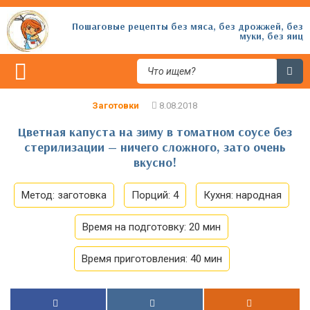
Пошаговые рецепты без мяса, без дрожжей, без
муки, без яиц
Заготовки
Цветная капуста на зиму в томатном соусе без
стерилизации — ничего сложного, зато очень
вкусно!
Метод:
заготовка
Порций:
4
Кухня:
народная
Время на подготовку:
20 мин
Время приготовления:
40 мин