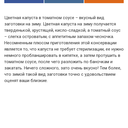
Цветная капуста в томатном соусе – вкусный вид
заготовки на зиму. Цветная капуста на зиму получается
тверденькой, хрустящей, кисло-сладкой, а томатный соус
– слегка островатым, с аппетитным запахом чесночка.
Несомненным плюсом приготовления этой консервации
является то, что капуста не требует стерилизации, ее нужно
немного пробланшировать в кипятке, а затем протушить в
томатном соусе, после чего разложить по баночкам и
закатать. Ничего сложного, зато очень вкусно! Тем более,
что зимой такой вид заготовки точно с удовольствием
оценят ваши близкие.