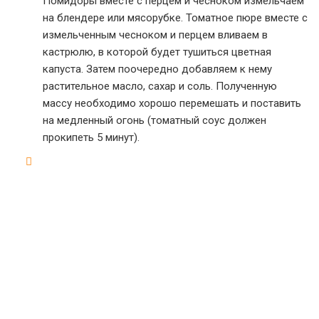
Помидоры вместе с перцем и чесноком измельчаем
на блендере или мясорубке. Томатное пюре вместе с
измельченным чесноком и перцем вливаем в
кастрюлю, в которой будет тушиться цветная
капуста. Затем поочередно добавляем к нему
растительное масло, сахар и соль. Полученную
массу необходимо хорошо перемешать и поставить
на медленный огонь (томатный соус должен
прокипеть 5 минут).