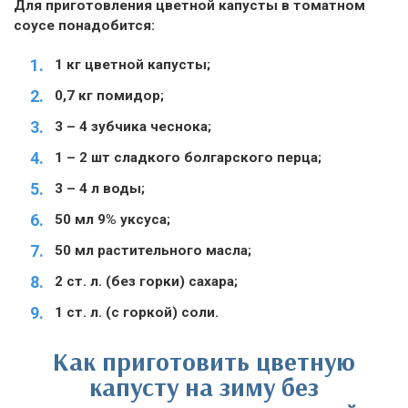
Для приготовления цветной капусты в томатном
соусе понадобится:
1 кг цветной капусты;
0,7 кг помидор;
3 – 4 зубчика чеснока;
1 – 2 шт сладкого болгарского перца;
3 – 4 л воды;
50 мл 9% уксуса;
50 мл растительного масла;
2 ст. л. (без горки) сахара;
1 ст. л. (с горкой) соли.
Как приготовить цветную
капусту на зиму без