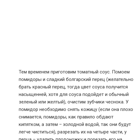
Тем временем приготовим томатный соус. Помоем
помидоры и сладкий болгарский перец (желательно
брать красный перец, тогда цвет соуса получится
насыщенней, хотя для соуса подойдет и обычный
зеленый или желтый), очистим зубчики чеснока. У
помидор необходимо снять кожицу (если она плохо
снимается, помидоры, как правило обдают
кипятком, а затем – холодной водой, так они будут
легче чиститься), разрезать их на четыре части, у
перца – удалить плодоножку и порезать его на