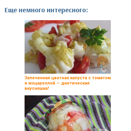
Еще немного интересного:
Запеченная цветная капуста с томатом
и моцареллой — диетическая
вкусняшка!