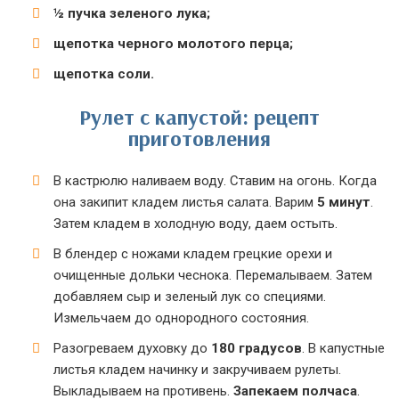
½ пучка зеленого лука;
щепотка черного молотого перца;
щепотка соли.
Рулет с капустой: рецепт
приготовления
В кастрюлю наливаем воду. Ставим на огонь. Когда
она закипит кладем листья салата. Варим
5 минут
.
Затем кладем в холодную воду, даем остыть.
В блендер с ножами кладем грецкие орехи и
очищенные дольки чеснока. Перемалываем. Затем
добавляем сыр и зеленый лук со специями.
Измельчаем до однородного состояния.
Разогреваем духовку до
180 градусов
. В капустные
листья кладем начинку и закручиваем рулеты.
Выкладываем на противень.
Запекаем полчаса
.