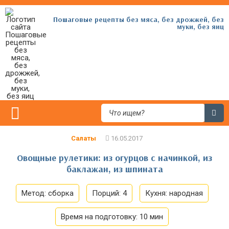
Пошаговые рецепты без мяса, без дрожжей, без
муки, без яиц
Салаты
Овощные рулетики: из огурцов с начинкой, из
баклажан, из шпината
Метод:
сборка
Порций:
4
Кухня:
народная
Время на подготовку:
10 мин