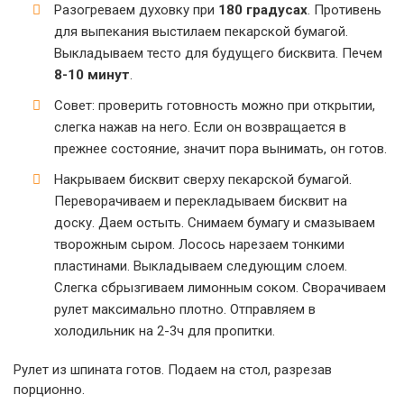
Разогреваем духовку при
180 градусах
. Противень
для выпекания выстилаем пекарской бумагой.
Выкладываем тесто для будущего бисквита. Печем
8-10 минут
.
Совет: проверить готовность можно при открытии,
слегка нажав на него. Если он возвращается в
прежнее состояние, значит пора вынимать, он готов.
Накрываем бисквит сверху пекарской бумагой.
Переворачиваем и перекладываем бисквит на
доску. Даем остыть. Снимаем бумагу и смазываем
творожным сыром. Лосось нарезаем тонкими
пластинами. Выкладываем следующим слоем.
Слегка сбрызгиваем лимонным соком. Сворачиваем
рулет максимально плотно. Отправляем в
холодильник на 2-3ч для пропитки.
Рулет из шпината готов. Подаем на стол, разрезав
порционно.