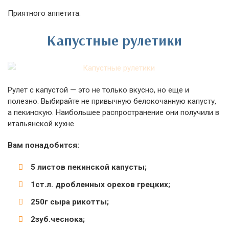
Приятного аппетита.
Капустные рулетики
Рулет с капустой — это не только вкусно, но еще и
полезно. Выбирайте не привычную белокочанную капусту,
а пекинскую. Наибольшее распространение они получили в
итальянской кухне.
Вам понадобится:
5 листов пекинской капусты;
1ст.л. дробленных орехов грецких;
250г сыра рикотты;
2зуб.чеснока;