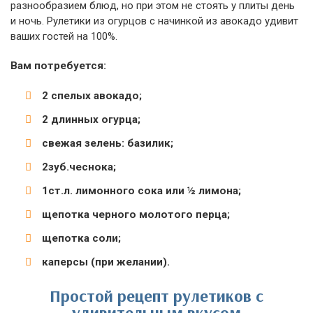
разнообразием блюд, но при этом не стоять у плиты день
и ночь. Рулетики из огурцов с начинкой из авокадо удивит
ваших гостей на 100%.
Вам потребуется:
2 спелых авокадо;
2 длинных огурца;
свежая зелень: базилик;
2зуб.чеснока;
1ст.л. лимонного сока или ½ лимона;
щепотка черного молотого перца;
щепотка соли;
каперсы (при желании).
Простой рецепт рулетиков с
удивительным вкусом