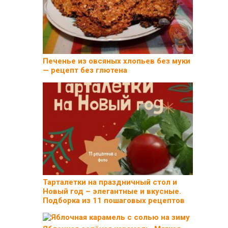
Печенье из овсяных хлопьев без муки
— рецепт без глютена
Тарталетки на праздничный стол и
Новый год – элегантные и вкусные.
Подборка из 11 пошаговых рецептов