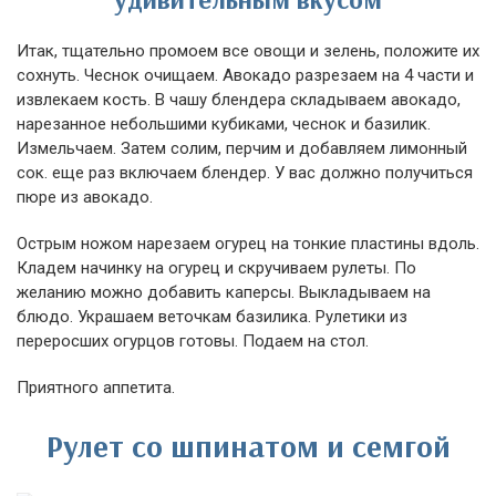
Итак, тщательно промоем все овощи и зелень, положите их
сохнуть. Чеснок очищаем. Авокадо разрезаем на 4 части и
извлекаем кость. В чашу блендера складываем авокадо,
нарезанное небольшими кубиками, чеснок и базилик.
Измельчаем. Затем солим, перчим и добавляем лимонный
сок. еще раз включаем блендер. У вас должно получиться
пюре из авокадо.
Острым ножом нарезаем огурец на тонкие пластины вдоль.
Кладем начинку на огурец и скручиваем рулеты. По
желанию можно добавить каперсы. Выкладываем на
блюдо. Украшаем веточкам базилика. Рулетики из
переросших огурцов готовы. Подаем на стол.
Приятного аппетита.
Рулет со шпинатом и семгой