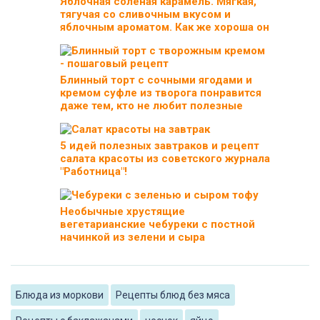
Яблочная солёная карамель. Мягкая,
тягучая со сливочным вкусом и
яблочным ароматом. Как же хороша он
Блинный торт с сочными ягодами и
кремом суфле из творога понравится
даже тем, кто не любит полезные
5 идей полезных завтраков и рецепт
салата красоты из советского журнала
"Работница"!
Необычные хрустящие
вегетарианские чебуреки с постной
начинкой из зелени и сыра
Блюда из моркови
Рецепты блюд без мяса