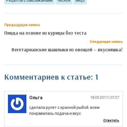
Рецепты с баклажанами
чеснок
яйцо
Предыдущая запись
Пицца на основе из курицы без теста
Следующая запись
Вегетарианские шашлыки из овощей — вкусняшка!
Комментариев к статье: 1
Ольга
|
сделала рулет с красной рыбой. всем
понравилась подача и вкус
Ответить