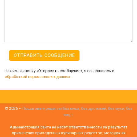
Нажимая кнопку «Отправить сообщение», я соглашаюсь с
обработкой персональных данных
©
2026
~
Пошаговые рецепты без мяса, без дрожжей, без муки, без
яиц
~
Администрация сайта не несет ответственности за результат
применения приведенных кулинарных рецептов, методик их