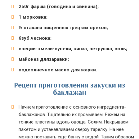
250г фарша (говядина и свинина);
1 морковка;
½ стакана чищенных грецких орехов;
6зуб.чеснока;
специи: хмели-сунели, кинза, петрушка, соль;
майонез длязаравки;
подсолнечное масло для жарки.
Рецепт приготовления закуски из
баклажан
Начнем приготовление с основного ингредиента-
баклажанов. Тщательно их промываем. Режем на
тонкие пластины вдоль овоща. Солим. Накрываем
пакетом и устанавливаем сверху тарелку. На нее
можно поставить еще банку с водой. Таким образом