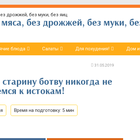
мяса, без дрожжей, без муки, бе
ячие блюда
Салаты
Для похудения!
Дом и
 старину ботву никогда не
мся к истокам!
ая
Время на подготовку:
5 мин