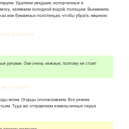
ртируем. Удаляем увядшие, испорченные и
иску, заливаем холодной водой, полощем. Вынимаем,
лках или бумажных полотенцах, чтобы убрать лишнюю
ые руками. Они очень нежные, поэтому не стоит
лоды моем. Огурцы ополаскиваем. Все режем
стьям. Туда же отправляем измельченные перья