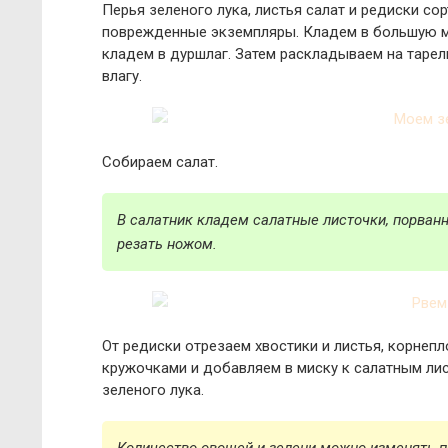
Перья зеленого лука, листья салат и редиски со
поврежденные экземпляры. Кладем в большую м
кладем в дуршлаг. Затем раскладываем на таре
влагу.
Собираем салат.
В салатник кладем салатные листочки, порванн
резать ножом.
От редиски отрезаем хвостики и листья, корнеп
кружочками и добавляем в миску к салатным ли
зеленого лука.