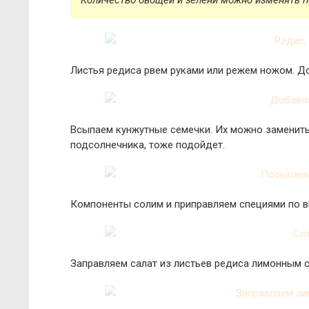
Количество овощей и зелени можно изменять 
Листья редиса рвем руками или режем ножом. До
Всыпаем кунжутные семечки. Их можно заменить
подсолнечника, тоже подойдет.
Компоненты солим и приправляем специями по в
Заправляем салат из листьев редиса лимонным 