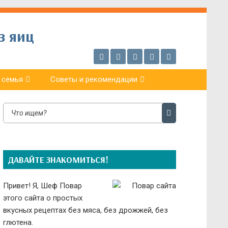
з яиц
 семья
Советы и рекомендации
ДАВАЙТЕ ЗНАКОМИТЬСЯ!
Привет! Я, Шеф Повар
этого сайта о простых
вкусных рецептах без мяса, без дрожжей, без
глютена.