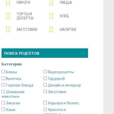
ПИРОГИ
ПИЦЦА
ТОРТЫ И
ХЛЕБ
ДЕСЕРТЫ
ЗАГОТОВКИ
НАПИТКИ
ПОИСК РЕЦЕПТОВ
Категории
Блины
Видеорецепты
Выпечка
Гардероб
Горячие блюда
Дизайн и интерьер
Домашние
Заготовки
животные
Закуски
Карьера и бизнес
Каши
Красота и