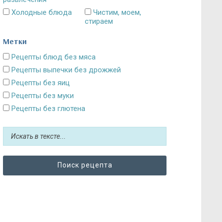
Холодные блюда
Чистим, моем,
стираем
Метки
Рецепты блюд без мяса
Рецепты выпечки без дрожжей
Рецепты без яиц
Рецепты без муки
Рецепты без глютена
Рецепты без сахара: десерты и выпечка
Блюда без картошки
Рецепты без выпечки
Рецепты без грибов
Рецепты без кефира
Рецепты без колбасы
Рецепты без лука
Рецепты без масла и постные блюда