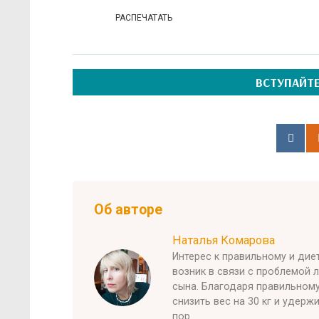
РАСПЕЧАТАТЬ
ВСТУПАЙТЕ
Об авторе
Наталья Комарова
Интерес к правильному и ди
возник в связи с проблемой 
сына. Благодаря правильном
снизить вес на 30 кг и удерж
пор.