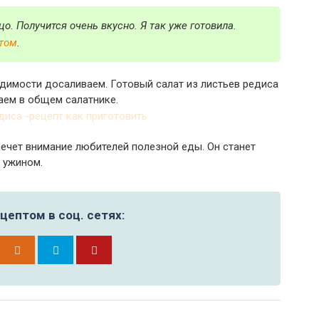
цо. Получится очень вкусно. Я так уже готовила.
том
.
димости досаливаем. Готовый салат из листьев редиса
аем в общем салатнике.
ечет внимание любителей полезной еды. Он станет
 ужином.
цептом в соц. сетях: