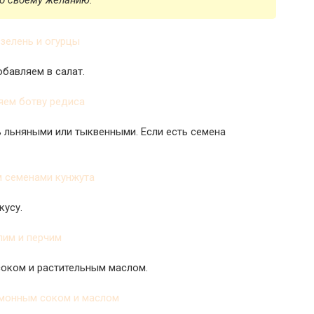
по своему желанию.
бавляем в салат.
 льняными или тыквенными. Если есть семена
кусу.
соком и растительным маслом.