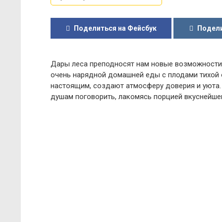
Поделиться на Фейсбук
Подели
Дары леса преподносят нам новые возможности. 
очень нарядной домашней еды с плодами тихой 
настоящим, создают атмосферу доверия и уюта.
душам поговорить, лакомясь порцией вкуснейшег