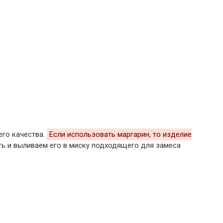
его качества.
Если использовать маргарин, то изделие
ь и выливаем его в миску подходящего для замеса