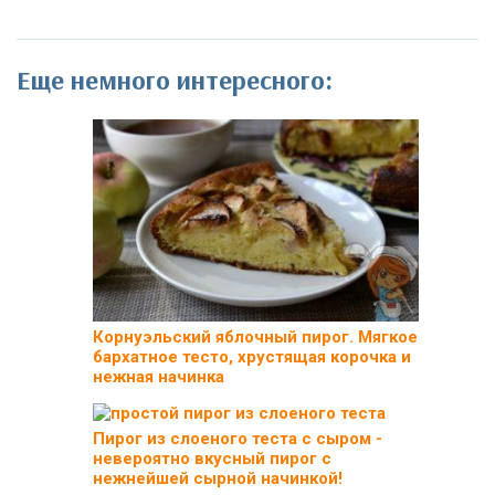
Еще немного интересного:
Корнуэльский яблочный пирог. Мягкое
бархатное тесто, хрустящая корочка и
нежная начинка
Пирог из слоеного теста с сыром -
невероятно вкусный пирог с
нежнейшей сырной начинкой!