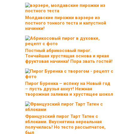
Молдавские пирожки вэрзере из
постного тонкого теста и капустной
начинки!
Постный абрикосовый пирог.
Тончайшая хрустящая основа и яркая
фруктовая начинка! Пора звать гостей!
Пирог Буренка – испеку на Новый год
– пусть друзья ахнут! Нежная
творожная заливка и хрустящее шокол
Французский пирог Тарт Татен с
яблоками. Вкуснятина нереальная
получилась! Но тесто рассыпчатое,
был