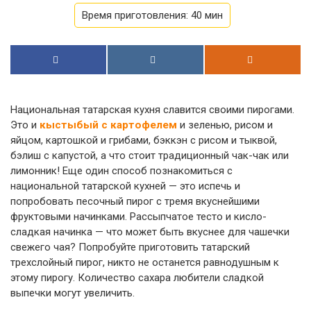
Время приготовления:
40 мин
Национальная татарская кухня славится своими пирогами.
Это и
кыстыбый с картофелем
и зеленью, рисом и
яйцом, картошкой и грибами, бэккэн с рисом и тыквой,
бэлиш с капустой, а что стоит традиционный чак-чак или
лимонник! Еще один способ познакомиться с
национальной татарской кухней — это испечь и
попробовать песочный пирог с тремя вкуснейшими
фруктовыми начинками. Рассыпчатое тесто и кисло-
сладкая начинка — что может быть вкуснее для чашечки
свежего чая? Попробуйте приготовить татарский
трехслойный пирог, никто не останется равнодушным к
этому пирогу. Количество сахара любители сладкой
выпечки могут увеличить.