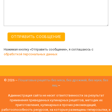
Нажимая кнопку «Отправить сообщение», я соглашаюсь с
обработкой персональных данных
©
2026
~
Пошаговые рецепты без мяса, без дрожжей, без муки, без
яиц
~
Администрация сайта не несет ответственности за результат
применения приведенных кулинарных рецептов, методик их
приготовления, кулинарных и прочих рекомендаций,
работоспособность ресурсов, на которые размещены гиперссылки, и