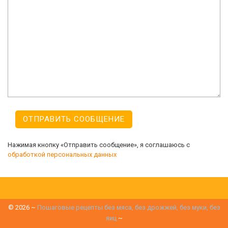
Нажимая кнопку «Отправить сообщение», я соглашаюсь с
обработкой персональных данных
©
2026
~
Пошаговые рецепты без мяса, без дрожжей, без муки, без
яиц
~