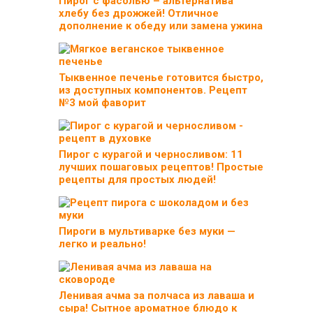
Пирог с фасолью – альтернатива
хлебу без дрожжей! Отличное
дополнение к обеду или замена ужина
Тыквенное печенье готовится быстро,
из доступных компонентов. Рецепт
№3 мой фаворит
Пирог с курагой и черносливом: 11
лучших пошаговых рецептов! Простые
рецепты для простых людей!
Пироги в мультиварке без муки —
легко и реально!
Ленивая ачма за полчаса из лаваша и
сыра! Сытное ароматное блюдо к