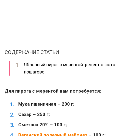
СОДЕРЖАНИЕ СТАТЬИ
Яблочный пирог с меренгой: рецепт с фото
пошагово
Для пирога с меренгой вам потребуется:
Мука пшеничная – 200 г;
Сахар – 250 г;
Сметана 20% – 100 г;
Веганский полезный майонез
– 100 г;