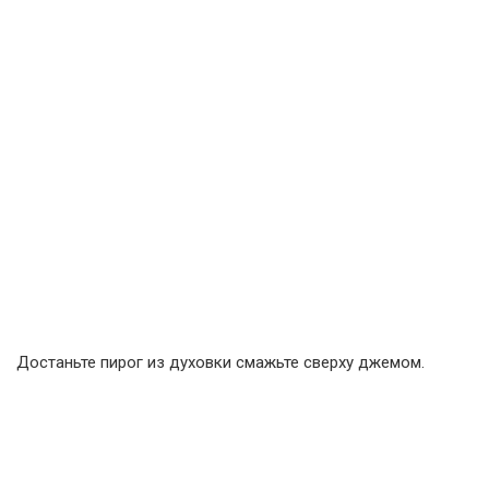
Достаньте пирог из духовки смажьте сверху джемом.