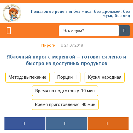
Пошаговые рецепты без мяса, без дрожжей, без
муки, без яиц
Пироги
Яблочный пирог с меренгой — готовится легко и
быстро из доступных продуктов
Метод:
выпекание
Порций:
1
Кухня:
народная
Время на подготовку:
10 мин
Время приготовления:
40 мин