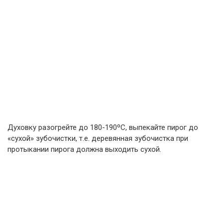
Духовку разогрейте до 180-190ºС, выпекайте пирог до
«сухой» зубочистки, т.е. деревянная зубочистка при
протыкании пирога должна выходить сухой.