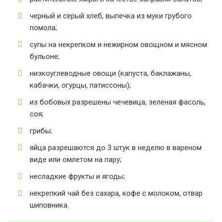
черный и серый хлеб, выпечка из муки грубого
помола;
супы на некрепком и нежирном овощном и мясном
бульоне;
низкоуглеводные овощи (капуста, баклажаны,
кабачки, огурцы, патиссоны);
из бобовых разрешены чечевица, зеленая фасоль,
соя;
грибы;
яйца разрешаются до 3 штук в неделю в вареном
виде или омлетом на пару;
несладкие фрукты и ягоды;
некрепкий чай без сахара, кофе с молоком, отвар
шиповника.