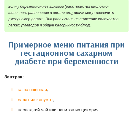
Если у беременной нет ацидоза (расстройства кислотно-
щелочного равновесия в организме), врачи могут назначить
диету номер девять. Она рассчитана на снижение количество
легких углеводов и общей калорийности блюд.
Примерное меню питания при
гестационном сахарном
диабете при беременности
Завтрак:
каша пшенная
;
салат из капусты
;
несладкий чай или напиток из цикория.