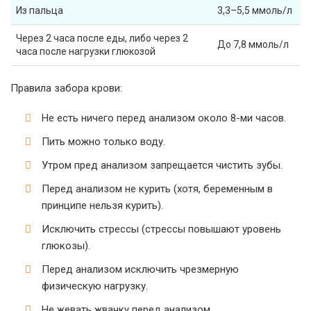
Из пальца
3,3–5,5 ммоль/л
Через 2 часа после еды, либо через 2
До 7,8 ммоль/л
часа после нагрузки глюкозой
Правила забора крови:
Не есть ничего перед анализом около 8-ми часов.
Пить можно только воду.
Утром пред анализом запрещается чистить зубы.
Перед анализом не курить (хотя, беременным в
принципе нельзя курить).
Исключить стрессы (стрессы повышают уровень
глюкозы).
Перед анализом исключить чрезмерную
физическую нагрузку.
Не жевать жвачку перед анализом.