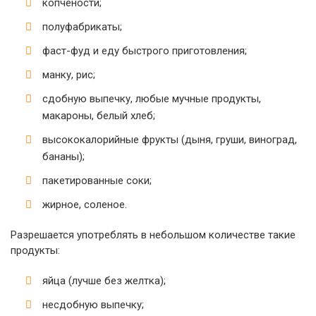
копчености;
полуфабрикаты;
фаст-фуд и еду быстрого приготовления;
манку, рис;
сдобную выпечку, любые мучные продукты,
макароны, белый хлеб;
высококалорийные фрукты (дыня, груши, виноград,
бананы);
пакетированные соки;
жирное, соленое.
Разрешается употреблять в небольшом количестве такие
продукты:
яйца (лучше без желтка);
несдобную выпечку;