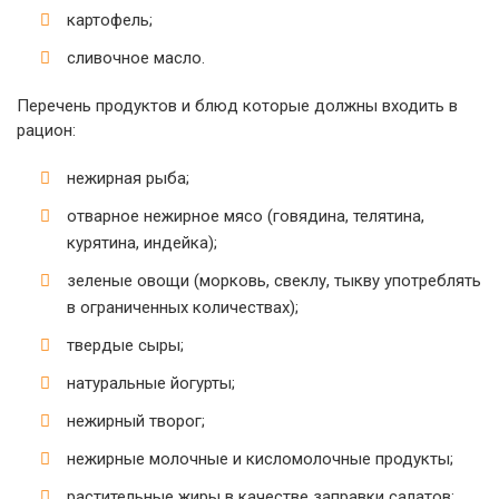
картофель;
сливочное масло.
Перечень продуктов и блюд которые должны входить в
рацион:
нежирная рыба;
отварное нежирное мясо (говядина, телятина,
курятина, индейка);
зеленые овощи (морковь, свеклу, тыкву употреблять
в ограниченных количествах);
твердые сыры;
натуральные йогурты;
нежирный творог;
нежирные молочные и кисломолочные продукты;
растительные жиры в качестве заправки салатов;