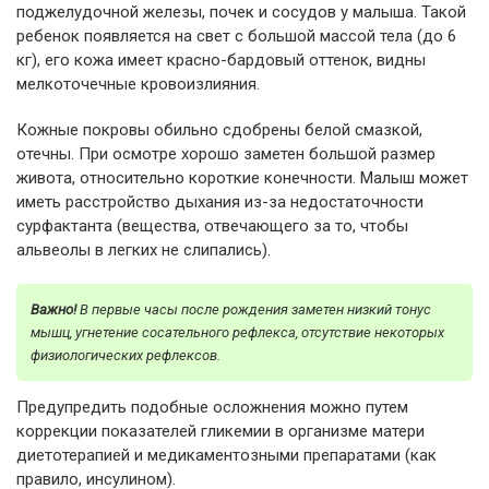
поджелудочной железы, почек и сосудов у малыша. Такой
ребенок появляется на свет с большой массой тела (до 6
кг), его кожа имеет красно-бардовый оттенок, видны
мелкоточечные кровоизлияния.
Кожные покровы обильно сдобрены белой смазкой,
отечны. При осмотре хорошо заметен большой размер
живота, относительно короткие конечности. Малыш может
иметь расстройство дыхания из-за недостаточности
сурфактанта (вещества, отвечающего за то, чтобы
альвеолы в легких не слипались).
Важно!
В первые часы после рождения заметен низкий тонус
мышц, угнетение сосательного рефлекса, отсутствие некоторых
физиологических рефлексов.
Предупредить подобные осложнения можно путем
коррекции показателей гликемии в организме матери
диетотерапией и медикаментозными препаратами (как
правило, инсулином).