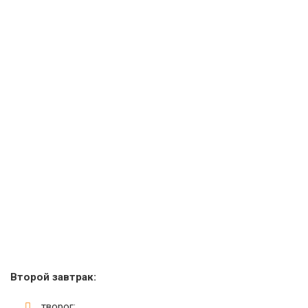
Второй завтрак:
творог;