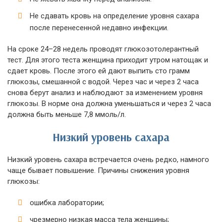
Не сдавать кровь на определение уровня сахара
после перенесенной недавно инфекции.
На сроке 24–28 недель проводят глюкозотолерантный
тест. Для этого теста женщина приходит утром натощак и
сдает кровь. После этого ей дают выпить сто грамм
глюкозы, смешанной с водой. Через час и через 2 часа
снова берут анализ и наблюдают за изменением уровня
глюкозы. В норме она должна уменьшаться и через 2 часа
должна быть меньше 7,8 ммоль/л.
Низкий уровень сахара
Низкий уровень сахара встречается очень редко, намного
чаще бывает повышение. Причины снижения уровня
глюкозы:
ошибка лаборатории;
чрезмерно низкая масса тела женщины;